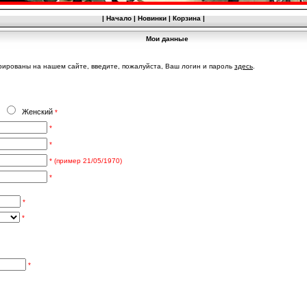
|
Начало
|
Новинки
|
Корзина
|
Мои данные
ированы на нашем сайте, введите, пожалуйста, Ваш логин и пароль
здесь
.
й
Женский
*
*
*
* (пример 21/05/1970)
*
*
*
*