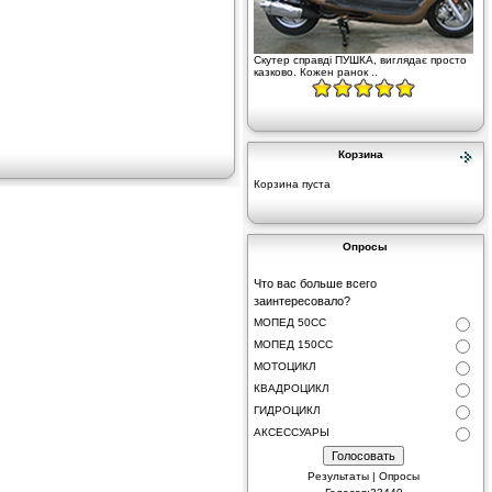
Скутер справді ПУШКА, виглядає просто
казково. Кожен ранок ..
Корзина
Корзина пуста
Опросы
Что вас больше всего
заинтересовало?
МОПЕД 50СС
МОПЕД 150СС
МОТОЦИКЛ
КВАДРОЦИКЛ
ГИДРОЦИКЛ
АКСЕССУАРЫ
Результаты
|
Опросы