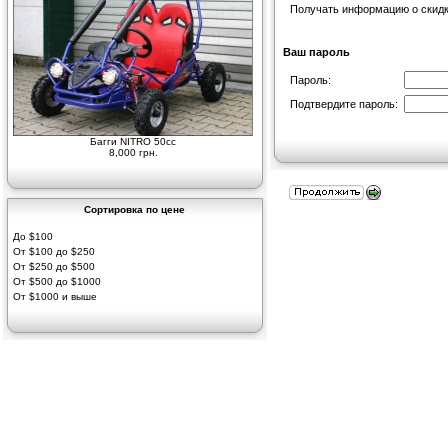
Получать информацию о скидка
Ваш пароль
Пароль:
Подтвердите пароль:
Багги NITRO 50cc
8,000 грн.
Сортировка по цене
До $100
От $100 до $250
От $250 до $500
От $500 до $1000
От $1000 и выше