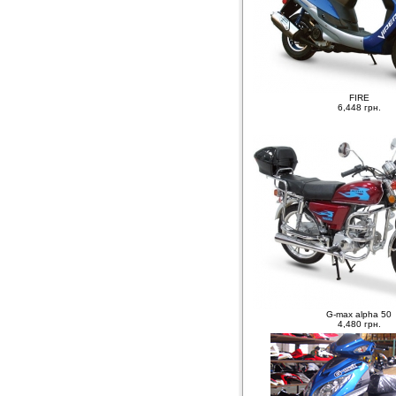
FIRE
6,448 грн.
G-max alpha 50
4,480 грн.