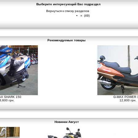
Выберите интересующий Вас подраздел
Вернуться к списку разделов
»
(49)
Рекомендуемые товары
AX SHARK 150
G-MAX POWER 
8,600 грн.
12,800 грн.
Новинки Август