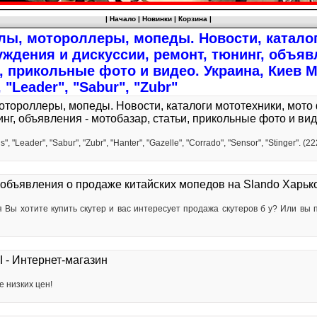
|
Начало
|
Новинки
|
Корзина
|
лы, мотороллеры, мопеды. Новости, каталог
ждения и дискуссии, ремонт, тюнинг, объяв
, прикольные фото и видео. Украина, Киев М
 "Leader", "Sabur", "Zubr"
отороллеры, мопеды. Новости, каталоги мототехники, мото
инг, объявления - мотобазар, статьи, прикольные фото и вид
, "Leader", "Sabur", "Zubr", "Hanter", "Gazelle", "Corrado", "Sensor", "Stinger". 
объявления о продаже китайских мопедов на Slando Харьк
 Вы хотите купить скутер и вас интересует продажа скутеров б у? Или вы
- Интернет-магазин
е низких цен!