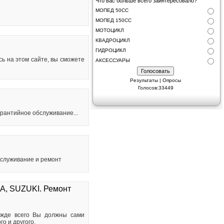
Что вас больше всего заинтересовало?
МОПЕД 50СС
МОПЕД 150СС
МОТОЦИКЛ
КВАДРОЦИКЛ
ГИДРОЦИКЛ
ь на этом сайте, вы сможете
АКСЕССУАРЫ
Результаты
|
Опросы
Голосов:33449
арантийное обслуживание...
бслуживание и ремонт
A, SUZUKI. Ремонт
ежде всего Вы должны сами
о и другого.