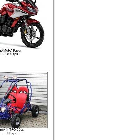
YAMAHA Fazer
30,400 грн.
агги NITRO 50cc
8,000 грн.