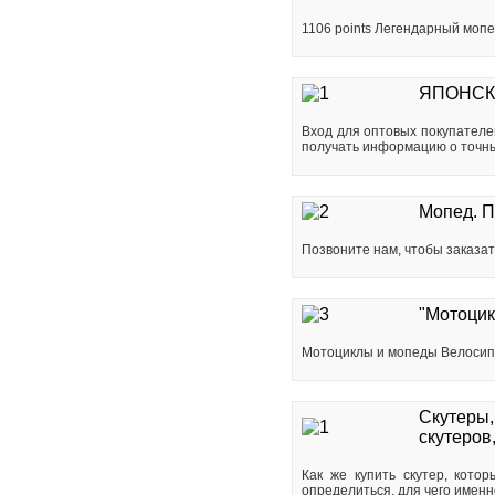
1106 points Легендарный моп
ЯПОНСК
Вход для оптовых покупателе
получать информацию о точных
Мопед. П
Позвоните нам, чтобы заказат
"Мотоцик
Мотоциклы и мопеды Велосипе
Скутеры,
скутеров
Как же купить скутер, кот
определиться, для чего именно