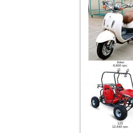
Joker
8,800 грн.
125
12,640 грн.