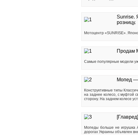
Sunrise.
розницу.
Мотоцентр «SUNRISE». Японск
Продам 
Самые популярные модели уже
Мопед —
Конструктивные типы Класси
на заднее колесо, с муфтой 
сторону. На заднем колесе ус
[Главред
Мопеды больше не игрушка Ал
дорогах Украины объявлен вне