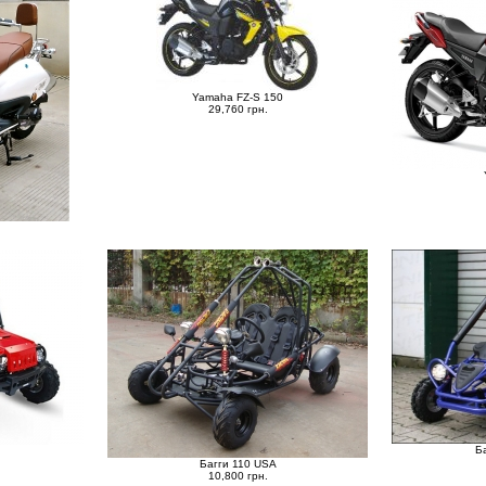
Yamaha FZ-S 150
29,760 грн.
Б
Багги 110 USA
10,800 грн.