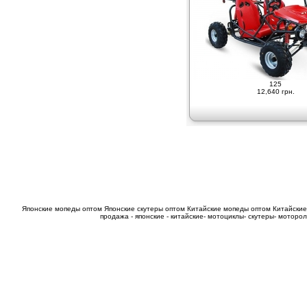
125
12,640 грн.
Японские мопеды оптом
Японские скутеры оптом
Китайские мопеды оптом
Китайские
продажа - японские - китайские- мотоциклы- скутеры- мотор