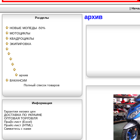
|
Нача
архив
Разделы
НОВЫЕ МОПЕДЫ -50%
МОТОЦИКЛЫ
КВАДРОЦИКЛЫ
ЭКИПИРОВКА
архив
ВАКАНСИИ
Полный список товаров
Информация
Гарантии низких цен
ДОСТАВКА ПО УКРАИНЕ
ОПТОВАЯ ТОРГОВЛЯ
Прайс-лист (Excel)
Прайс-лист (HTML)
Свяжитесь с нами