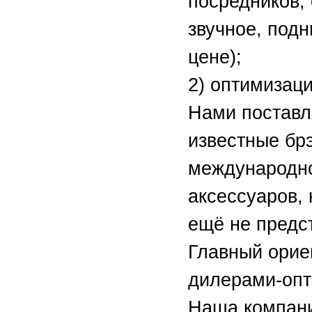
посредников,
звучное, подн
цене);
2) оптимизац
Нами поставл
известные бр
международно
аксессуаров,
ещё не предс
Главный ориен
дилерами-опт
Наша компани