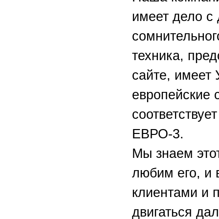
имеет дело с
сомнительног
техника, пре
сайте, имеет 
европейские 
соответствуе
ЕВРО-3.
Мы знаем этот
любим его, и
клиентами и 
двигаться да