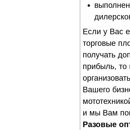
выполнен
дилерско
Если у Вас 
торговые пл
получать до
прибыль, то
организоват
Вашего бизн
мототехнико
и мы Вам по
Разовые оп