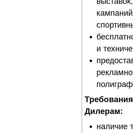
выставок
кампаний
спортивн
бесплатн
и техниче
предоста
рекламно
полиграф
Требования
Дилерам:
наличие т