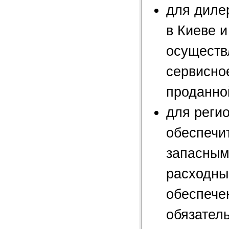
для диле
в Киеве и
осуществ
сервисно
проданно
для реги
обеспечи
запасным
расходны
обеспече
обязател