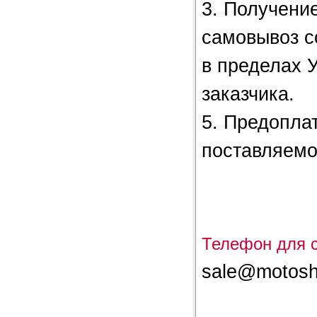
3. Получени
самовывоз с
в пределах 
заказчика.
5. Предопла
поставляемо
Телефон для 
sale@motosh