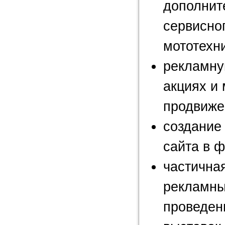
дополнит
сервисно
мототехни
рекламну
акциях и
продвиже
создание
сайта в 
частична
рекламны
проведен