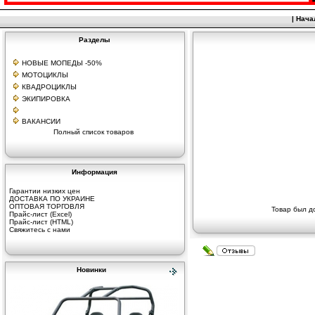
|
Нача
Разделы
НОВЫЕ МОПЕДЫ -50%
МОТОЦИКЛЫ
КВАДРОЦИКЛЫ
ЭКИПИРОВКА
ВАКАНСИИ
Полный список товаров
Информация
Гарантии низких цен
ДОСТАВКА ПО УКРАИНЕ
ОПТОВАЯ ТОРГОВЛЯ
Товар был д
Прайс-лист (Excel)
Прайс-лист (HTML)
Свяжитесь с нами
Новинки