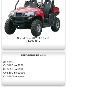
Speed Gear UTV 800 (new)
75,000 грн.
Сортировка по цене
До $100
От $100 до $250
От $250 до $500
От $500 до $1000
От $1000 и выше