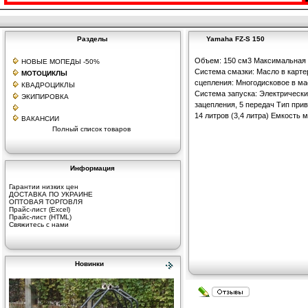
Разделы
Yamaha FZ-S 150
Объем: 150 см3 Максимальная м
НОВЫЕ МОПЕДЫ -50%
Система смазки: Масло в карте
МОТОЦИКЛЫ
сцепления: Многодисковое в ма
КВАДРОЦИКЛЫ
Система запуска: Электрическ
ЭКИПИРОВКА
зацепления, 5 передач Тип прив
14 литров (3,4 литра) Емкость 
ВАКАНСИИ
Полный список товаров
Информация
Гарантии низких цен
ДОСТАВКА ПО УКРАИНЕ
ОПТОВАЯ ТОРГОВЛЯ
Прайс-лист (Excel)
Прайс-лист (HTML)
Свяжитесь с нами
Новинки