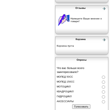
Отзывы
Напишите Ваше мнение о
товаре!
Корзина
Корзина пуста
Опросы
Что вас больше всего
заинтересовало?
МОПЕД 50СС
МОПЕД 150СС
МОТОЦИКЛ
КВАДРОЦИКЛ
ГИДРОЦИКЛ
АКСЕССУАРЫ