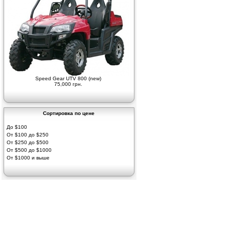
Speed Gear UTV 800 (new)
75,000 грн.
Сортировка по цене
До $100
От $100 до $250
От $250 до $500
От $500 до $1000
От $1000 и выше