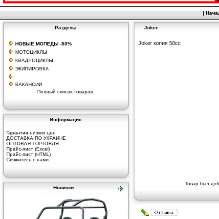
|
Нача
Разделы
Joker
Joker копия 50сс
НОВЫЕ МОПЕДЫ -50%
МОТОЦИКЛЫ
КВАДРОЦИКЛЫ
ЭКИПИРОВКА
ВАКАНСИИ
Полный список товаров
Информация
Гарантии низких цен
ДОСТАВКА ПО УКРАИНЕ
ОПТОВАЯ ТОРГОВЛЯ
Прайс-лист (Excel)
Прайс-лист (HTML)
Свяжитесь с нами
Товар был доб
Новинки