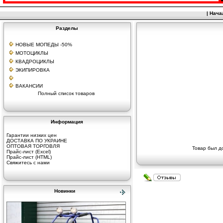
|
Нача
Разделы
НОВЫЕ МОПЕДЫ -50%
МОТОЦИКЛЫ
КВАДРОЦИКЛЫ
ЭКИПИРОВКА
ВАКАНСИИ
Полный список товаров
Информация
Гарантии низких цен
ДОСТАВКА ПО УКРАИНЕ
ОПТОВАЯ ТОРГОВЛЯ
Товар был д
Прайс-лист (Excel)
Прайс-лист (HTML)
Свяжитесь с нами
Новинки