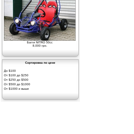
Багги NITRO 50cc
8,000 грн.
Сортировка по цене
До $100
От $100 до $250
От $250 до $500
От $500 до $1000
От $1000 и выше