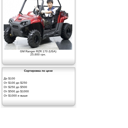
GM Ranger RZR 170 (USA)
25,600 грн.
Сортировка по цене
До $100
От $100 до $250
От $250 до $500
От $500 до $1000
От $1000 и выше