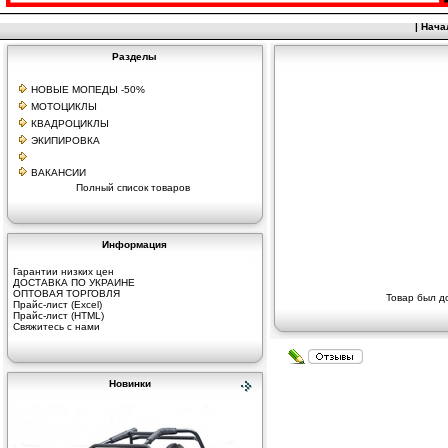
|
Нача
Разделы
НОВЫЕ МОПЕДЫ -50%
МОТОЦИКЛЫ
КВАДРОЦИКЛЫ
ЭКИПИРОВКА
ВАКАНСИИ
Полный список товаров
Информация
Гарантии низких цен
ДОСТАВКА ПО УКРАИНЕ
ОПТОВАЯ ТОРГОВЛЯ
Товар был д
Прайс-лист (Excel)
Прайс-лист (HTML)
Свяжитесь с нами
Новинки