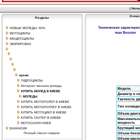
|
Нача
G-max 
Разделы
Технические характерис
НОВЫЕ МОПЕДЫ -50%
max Booster
МОТОЦИКЛЫ
КВАДРОЦИКЛЫ
ЭКИПИРОВКА
архив
ГИДРОЦИКЛЫ
Интернет магазин мопеды
Модель
КУПИТЬ МОПЕД В КИЕВЕ
Диаметр и х
МОПЕДЫ
Тактность д
КУПИТЬ МОТОРОЛЕР В КИЕВЕ
Тип охлажде
КУПИТЬ МОТОРОЛЛЕР В КИЕВЕ
КУПИТЬ МОТОЦИКЛ В КИЕВЕ
Объем двига
КУПИТЬ СКУТЕР В КИЕВЕ
Максимальн
мощность
МОТОСАЛОН КИЕВ
Крутящий мо
ВАКАНСИИ
Полный список товаров
Объем бензо
Объем масл