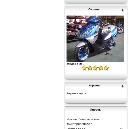
Отзывы
спидак в км ..
Корзина
Корзина пуста
Опросы
Что вас больше всего
заинтересовало?