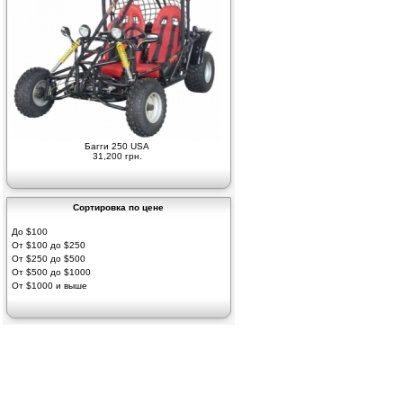
Багги 250 USA
31,200 грн.
Сортировка по цене
До $100
От $100 до $250
От $250 до $500
От $500 до $1000
От $1000 и выше