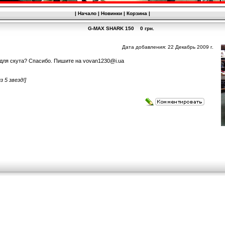
|
Начало
|
Новинки
|
Корзина
|
G-MAX SHARK 150 0 грн.
Дата добавления: 22 Декабрь 2009 г.
 для скута? Спасибо. Пишите на vovan1230@i.ua
з 5 звезд!]