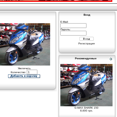
Вход
E-Mail:
Пароль:
Регистрация
Рекомендуемые
Увеличить
Количество:
G-MAX SHARK 150
8,600 грн.