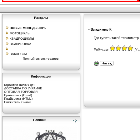
Разделы
НОВЫЕ МОПЕДЫ -50%
- Владимир К
МОТОЦИКЛЫ
Где купить такой термометр
КВАДРОЦИКЛЫ
ЭКИПИРОВКА
Рейтинг:
[4 и
ВАКАНСИИ
Полный список товаров
Информация
Гарантии низких цен
ДОСТАВКА ПО УКРАИНЕ
ОПТОВАЯ ТОРГОВЛЯ
Прайс-лист (Excel)
Прайс-лист (HTML)
Свяжитесь с нами
Новинки