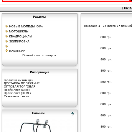
|
Нача
Разделы
Показано
1
-
37
(всего
37
позици
НОВЫЕ МОПЕДЫ -50%
МОТОЦИКЛЫ
КВАДРОЦИКЛЫ
800 грн.
ЭКИПИРОВКА
800 грн.
ВАКАНСИИ
Полный список товаров
800 грн.
800 грн.
Информация
Гарантии низких цен
800 грн.
ДОСТАВКА ПО УКРАИНЕ
ОПТОВАЯ ТОРГОВЛЯ
Прайс-лист (Excel)
Прайс-лист (HTML)
800 грн.
Свяжитесь с нами
800 грн.
Новинки
800 грн.
800 грн.