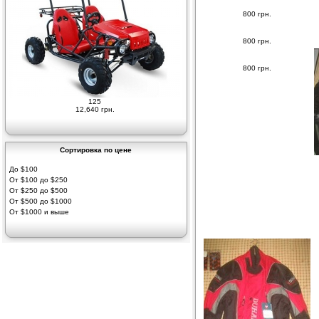
800 грн.
800 грн.
800 грн.
125
12,640 грн.
Сортировка по цене
До $100
От $100 до $250
От $250 до $500
От $500 до $1000
От $1000 и выше