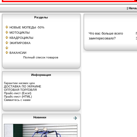
|
Нача
Разделы
НОВЫЕ МОПЕДЫ -50%
МОТОЦИКЛЫ
Что вас больше всего
КВАДРОЦИКЛЫ
заинтересовало?
ЭКИПИРОВКА
ВАКАНСИИ
Полный список товаров
Информация
Гарантии низких цен
ДОСТАВКА ПО УКРАИНЕ
ОПТОВАЯ ТОРГОВЛЯ
Прайс-лист (Excel)
Прайс-лист (HTML)
Свяжитесь с нами
Новинки