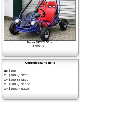
Багги NITRO 50cc
8,000 грн.
Сортировка по цене
До $100
От $100 до $250
От $250 до $500
От $500 до $1000
От $1000 и выше