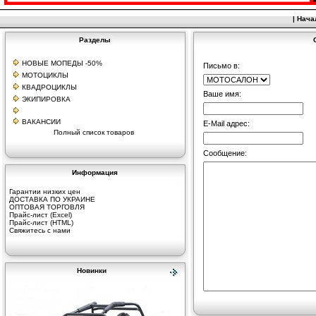
|
Нача
Разделы
НОВЫЕ МОПЕДЫ -50%
Письмо в:
МОТОЦИКЛЫ
КВАДРОЦИКЛЫ
Ваше имя:
ЭКИПИРОВКА
ВАКАНСИИ
E-Mail адрес:
Полный список товаров
Сообщение:
Информация
Гарантии низких цен
ДОСТАВКА ПО УКРАИНЕ
ОПТОВАЯ ТОРГОВЛЯ
Прайс-лист (Excel)
Прайс-лист (HTML)
Свяжитесь с нами
Новинки