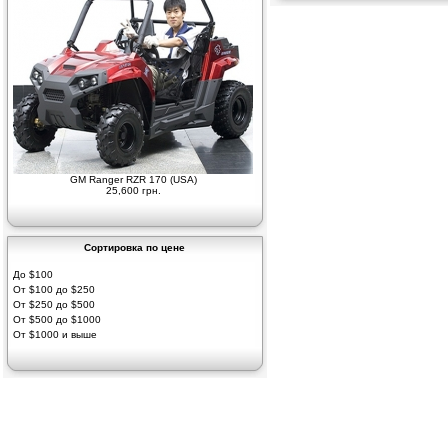
GM Ranger RZR 170 (USA)
25,600 грн.
Сортировка по цене
До $100
От $100 до $250
От $250 до $500
От $500 до $1000
От $1000 и выше